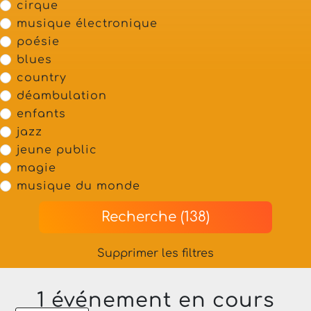
cirque
musique électronique
poésie
blues
country
déambulation
enfants
jazz
jeune public
magie
musique du monde
Recherche (138)
Supprimer les filtres
1 événement en cours