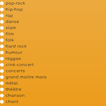
pop-rock
hip-hop
rap
danse
slam
film
folk
hard rock
humour
reggae
ciné-concert
concerts
grand maitre mara
métal
théâtre
chanson
chant