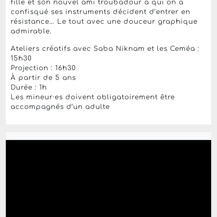
fille et son nouvel ami troubadour à qui on a
confisqué ses instruments décident d’entrer en
résistance… Le tout avec une douceur graphique
admirable.
Ateliers créatifs avec Saba Niknam et les Ceméa :
15h30
Projection : 16h30
À partir de 5 ans
Durée : 1h
Les mineur·es doivent obligatoirement être
accompagnés d’un adulte