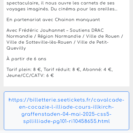
spectaculaire, il nous ouvre les carnets de ses
voyages imaginés. Du cinéma pour les oreilles…
En partenariat avec Chainon manquant
Avec Frédéric Jouhannet – Soutiens DRAC
Normandie / Région Normandie / Ville de Rouen /
Ville de Sotteville-lès-Rouen / Ville de Petit-
Quevilly
À partir de 6 ans
Tarif plein: 8 €, Tarif réduit: 8 €, Abonné: 4 €,
Jeune/CC/CATV: 6 €
https://billetterie.seetickets.fr/cavalcade-
en-cocazie-l-illiade-cours-illkirch-
graffenstaden-04-mai-2025-css5-
spllilliade-pg101-ri10458655.html