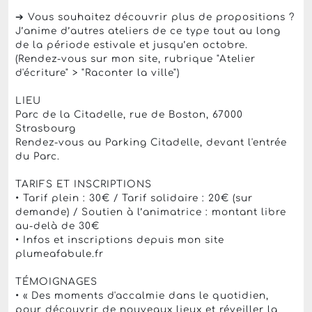
➔ Vous souhaitez découvrir plus de propositions ?
J’anime d’autres ateliers de ce type tout au long
de la période estivale et jusqu’en octobre.
(Rendez-vous sur mon site, rubrique "Atelier
d'écriture" > "Raconter la ville")
LIEU
Parc de la Citadelle, rue de Boston, 67000
Strasbourg
Rendez-vous au Parking Citadelle, devant l'entrée
du Parc.
TARIFS ET INSCRIPTIONS
• Tarif plein : 30€ / Tarif solidaire : 20€ (sur
demande) / Soutien à l’animatrice : montant libre
au-delà de 30€
• Infos et inscriptions depuis mon site
plumeafabule.fr
TÉMOIGNAGES
• « Des moments d'accalmie dans le quotidien,
pour découvrir de nouveaux lieux et réveiller la