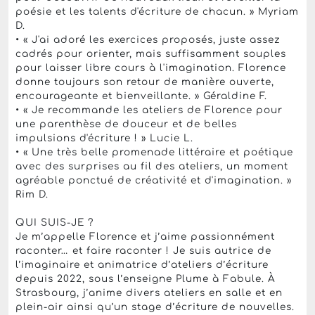
poésie et les talents d'écriture de chacun. » Myriam
D.
• « J'ai adoré les exercices proposés, juste assez
cadrés pour orienter, mais suffisamment souples
pour laisser libre cours à l'imagination. Florence
donne toujours son retour de manière ouverte,
encourageante et bienveillante. » Géraldine F.
• « Je recommande les ateliers de Florence pour
une parenthèse de douceur et de belles
impulsions d'écriture ! » Lucie L.
• « Une très belle promenade littéraire et poétique
avec des surprises au fil des ateliers, un moment
agréable ponctué de créativité et d'imagination. »
Rim D.
QUI SUIS-JE ?
Je m’appelle Florence et j’aime passionnément
raconter… et faire raconter ! Je suis autrice de
l’imaginaire et animatrice d’ateliers d’écriture
depuis 2022, sous l’enseigne Plume à Fabule. À
Strasbourg, j’anime divers ateliers en salle et en
plein-air ainsi qu’un stage d’écriture de nouvelles.