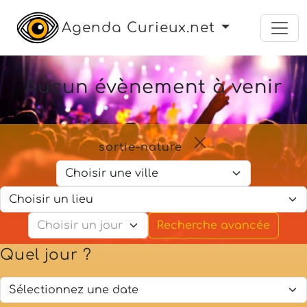
Agenda Curieux.net
Aucun évènement à venir
sortie-nature
Recherche avancée
Quel jour ?